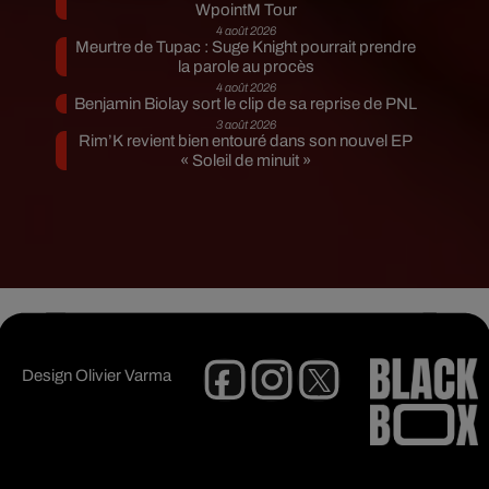
WpointM Tour
4 août 2026
Meurtre de Tupac : Suge Knight pourrait prendre
la parole au procès
4 août 2026
Benjamin Biolay sort le clip de sa reprise de PNL
3 août 2026
Rim’K revient bien entouré dans son nouvel EP
« Soleil de minuit »
Design
Olivier Varma