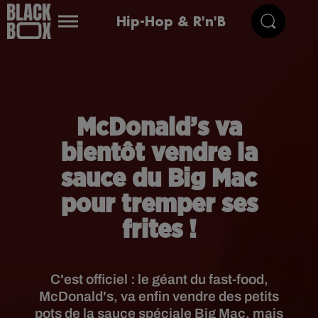
Hip-Hop & R'n'B
McDonald’s va
bientôt vendre la
sauce du Big Mac
pour tremper ses
frites !
C'est officiel : le géant du fast-food,
McDonald's, va enfin vendre des petits
pots de la sauce spéciale Big Mac, mais