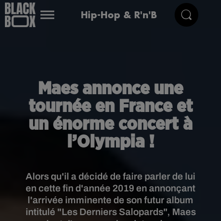
Hip-Hop & R'n'B
Maes annonce une
tournée en France et
un énorme concert à
l’Olympia !
Alors qu'il a décidé de faire parler de lui
en cette fin d'année 2019 en annonçant
l'arrivée imminente de son futur album
intitulé "Les Derniers Salopards", Maes