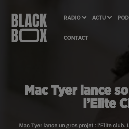
RADIO
ACTU
POD
CONTACT
Mac Tyer lance so
l’Elite 
Mac Tyer lance un gros projet : l'Elite clu