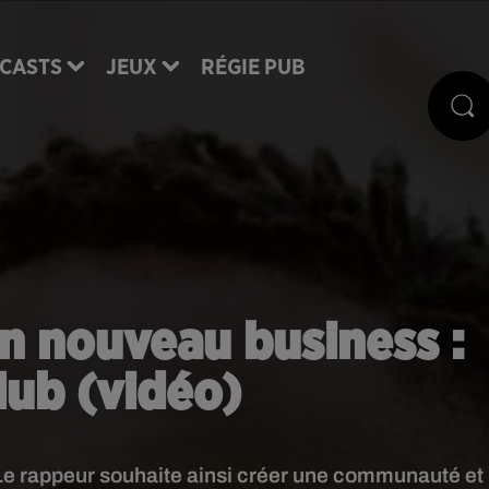
CASTS
JEUX
RÉGIE PUB
n nouveau business :
Club (vidéo)
b. Le rappeur souhaite ainsi créer une communauté et