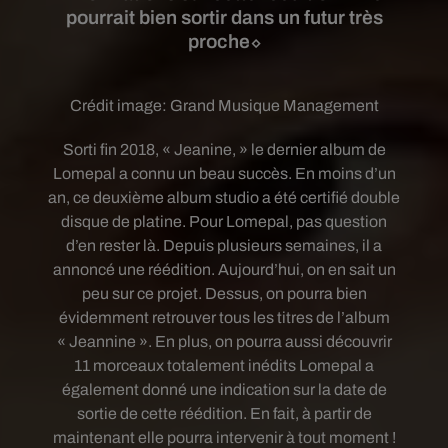
pourrait bien sortir dans un futur très
proche⬦
Crédit image:
Grand Musique Management
Sorti fin 2018, « Jeanine, » le dernier album de
Lomepal a connu un beau succès. En moins d’un
an, ce deuxième album studio a été certifié double
disque de platine. Pour Lomepal, pas question
d’en rester là. Depuis plusieurs semaines, il a
annoncé une réédition. Aujourd’hui, on en sait un
peu sur ce projet. Dessus, on pourra bien
évidemment retrouver tous les titres de l’album
« Jeannine ». En plus, on pourra aussi découvrir
11 morceaux totalement inédits Lomepal a
également donné une indication sur la date de
sortie de cette réédition. En fait, à partir de
maintenant elle pourra intervenir à tout moment !