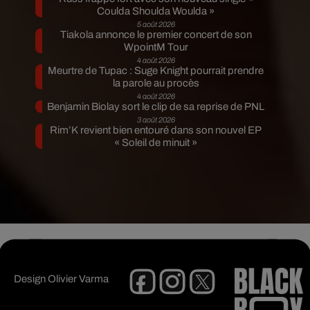
Coulda Shoulda Woulda »
5 août 2026
Tiakola annonce le premier concert de son
WpointM Tour
4 août 2026
Meurtre de Tupac : Suge Knight pourrait prendre
la parole au procès
4 août 2026
Benjamin Biolay sort le clip de sa reprise de PNL
3 août 2026
Rim’K revient bien entouré dans son nouvel EP
« Soleil de minuit »
Design
Olivier Varma