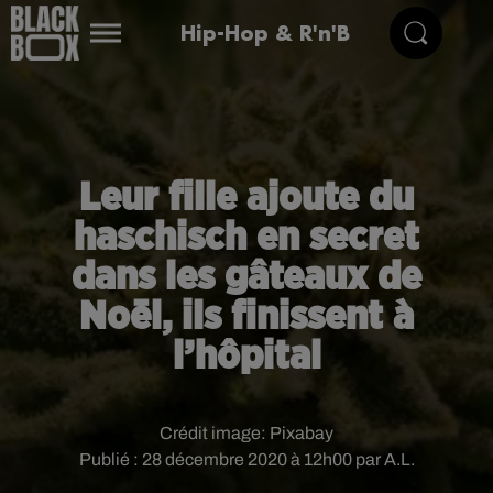
Hip-Hop & R'n'B
Leur fille ajoute du
haschisch en secret
dans les gâteaux de
Noël, ils finissent à
l’hôpital
Crédit image:
Pixabay
Publié : 28 décembre 2020 à 12h00 par A.L.