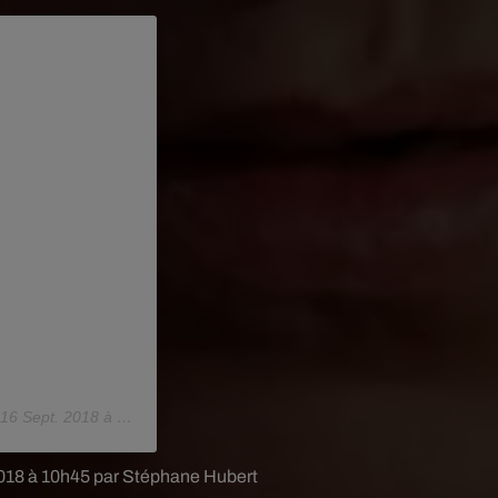
16 Sept. 2018 à 12 :52 PDT
2018 à 10h45 par Stéphane Hubert