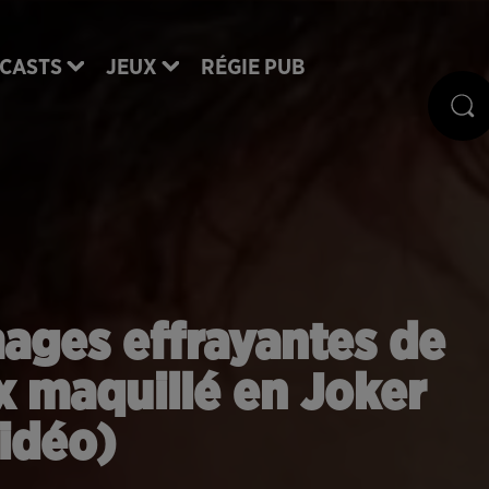
CASTS
JEUX
RÉGIE PUB
ages effrayantes de
 maquillé en Joker
idéo)