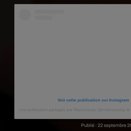
Voir cette publication sur Instagram
Une publication partagée par Maiconauta (@maiconauta)
le
Publié : 22 septembre 