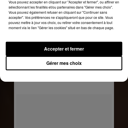
Vous pouvez accepter en cliquant sur "Accepter et fermer", ou affiner en
sélectionnant les finalités et/ou partenaires dans "Gérer mes choix".
Vous pouvez également refuser en cliquant sur "Continuer sans
accepter". Vos préférences ne s'appliqueront que pour ce site. Vous
pouvez mettre à jour vos choix, ou retirer votre consentement à tout
moment via le lien "Gérer les cookies" situé en bas de chaque page.
Accepter et fermer
Gérer mes choix
Une publication partagée par KAIMIN (@kaiminofficial)
le
15 F