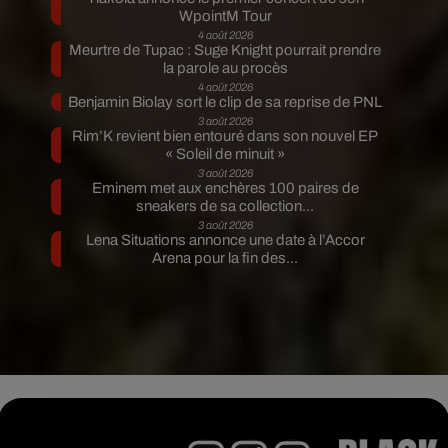
WpointM Tour
4 août 2026
Meurtre de Tupac : Suge Knight pourrait prendre
la parole au procès
4 août 2026
Benjamin Biolay sort le clip de sa reprise de PNL
3 août 2026
Rim’K revient bien entouré dans son nouvel EP
« Soleil de minuit »
3 août 2026
Eminem met aux enchères 100 paires de
sneakers de sa collection...
3 août 2026
Lena Situations annonce une date à l’Accor
Arena pour la fin des...