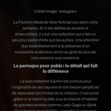
Crédit image:
Instagram
La Fashion Week de New-York bat son plein cette
semaine. Et si les défilés se suivent et
émerveillent, il y eut une collection qui a fait un
peu plus parler d’elle que les autres. Une attention
due essentiellement à la présence d’un
accessoire audacieux remis au goût du jour par
une créatrice sud-coréenne.
La perruque pour pubis : le détail qui fait
la différence
La sud-coréenne Kaimin est connue pour
l’originalité de ses œuvres et son besoin perpétuel
de repousser les limites de la création. C’est aussi
grâce à ce talent qu’elle a eu la chance d’habiller
de grandes artistes comme Lady Gaga ou Björk.
Son dernier coup de folie : remettre la perruque