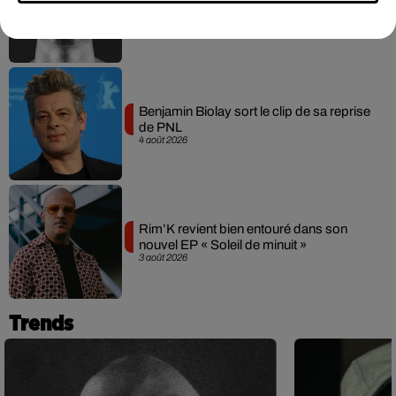
prendre la parole au procès
4 août 2026
Benjamin Biolay sort le clip de sa reprise
de PNL
4 août 2026
Rim’K revient bien entouré dans son
nouvel EP « Soleil de minuit »
3 août 2026
Trends