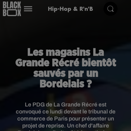
Hip-Hop & R'n'B
Les magasins La
Grande Récré bientôt
sauvés par un
Bordelais ?
Le PDG de La Grande Récré est
convoqué ce lundi devant le tribunal de
commerce de Paris pour présenter un
projet de reprise. Un chef d'affaire