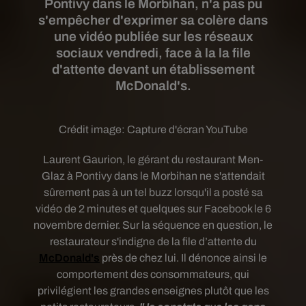
Pontivy dans le Morbihan, n'a pas pu
s'empêcher d'exprimer sa colère dans
une vidéo publiée sur les réseaux
sociaux vendredi, face à la la file
d'attente devant un établissement
McDonald's.
Crédit image:
Capture d'écran YouTube
Laurent Gaurion, le gérant du restaurant Men-
Glaz à Pontivy dans le Morbihan ne s'attendait
sûrement pas à un tel buzz lorsqu'il a posté sa
vidéo de 2 minutes et quelques sur Facebook le 6
novembre dernier. Sur la séquence en question, le
restaurateur s'indigne de la file d’attente du
McDonald's
près de chez lui. Il dénonce ainsi le
comportement des consommateurs, qui
privilégient les grandes enseignes plutôt que les