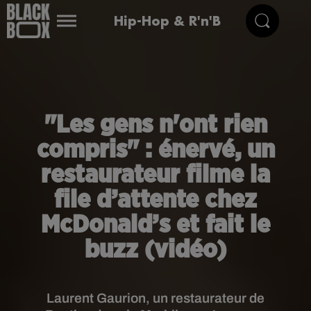
Hip-Hop & R'n'B
"Les gens n'ont rien
compris" : énervé, un
restaurateur filme la
file d’attente chez
McDonald’s et fait le
buzz (vidéo)
Laurent Gaurion, un restaurateur de