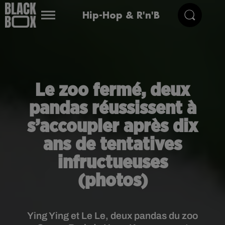
Hip-Hop & R'n'B
Le zoo fermé, deux
pandas réussissent à
s’accoupler après dix
ans de tentatives
infructueuses
(photos)
Ying Ying et Le Le, deux pandas du zoo