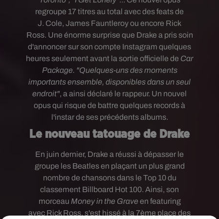
regroupe 17 titres au total avec des feats de
J. Cole, James Fauntleroy ou encore Rick
Ross. Une énorme surprise que Drake a pris soin
d'annoncer sur son compte Instagram quelques
heures seulement avant la sortie officielle de
Car
Package. "Quelques-uns des moments
importants ensemble, disponibles dans un seul
endroit"
, a ainsi déclaré le rappeur. Un nouvel
opus qui risque de battre quelques records à
l'instar de ses précédents albums.
Le nouveau tatouage de Drake
En juin dernier, Drake a réussi à dépasser le
groupe les Beatles en plaçant un plus grand
nombre de chansons dans le Top 10 du
classement Billboard Hot 100. Ainsi, son
morceau
Money in the Grave
en featuring
avec Rick Ross, s'est hissé à la 7ème place des