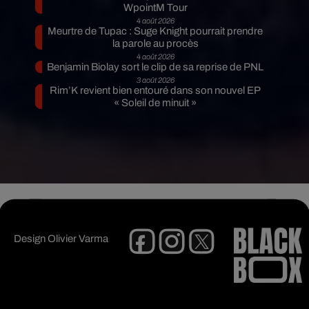
WpointM Tour
4 août 2026
Meurtre de Tupac : Suge Knight pourrait prendre
la parole au procès
4 août 2026
Benjamin Biolay sort le clip de sa reprise de PNL
3 août 2026
Rim’K revient bien entouré dans son nouvel EP
« Soleil de minuit »
Design
Olivier Varma