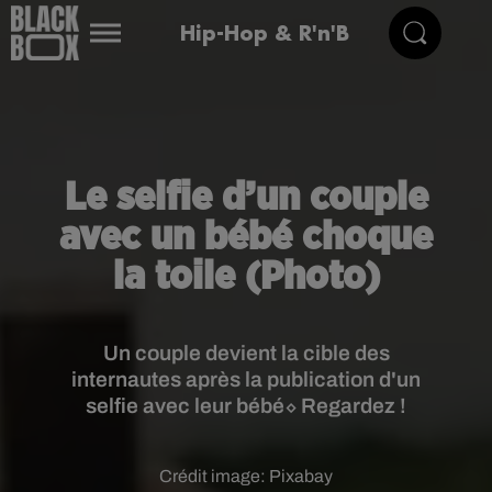
Hip-Hop & R'n'B
Le selfie d’un couple
avec un bébé choque
la toile (Photo)
Un couple devient la cible des
internautes après la publication d'un
selfie avec leur bébé⬦ Regardez !
Crédit image:
Pixabay