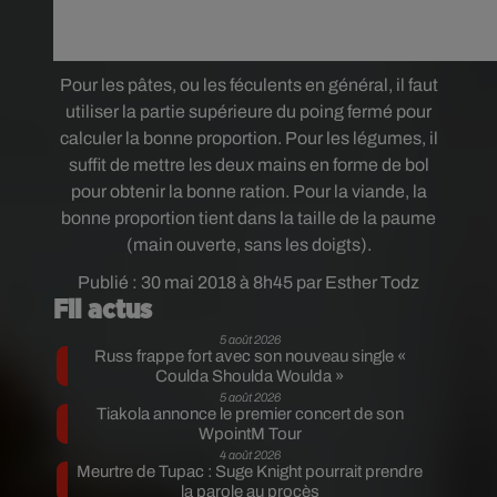
Pour les pâtes, ou les féculents en général, il faut
utiliser la partie supérieure du poing fermé pour
calculer la bonne proportion. Pour l
es légumes, il
suffit de mettre les deux mains en forme de bol
pour obtenir la bonne ration.
Pour la viande, la
bonne proportion tient dans la taille de la paume
(main ouverte, sans les doigts).
Publié : 30 mai 2018 à 8h45 par Esther Todz
Fil actus
5 août 2026
Russ frappe fort avec son nouveau single «
Coulda Shoulda Woulda »
5 août 2026
Tiakola annonce le premier concert de son
WpointM Tour
4 août 2026
Meurtre de Tupac : Suge Knight pourrait prendre
la parole au procès