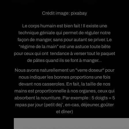
Crédit image:
pixabay
Le corps humain est bien fait ! Il existe une
technique géniale qui permet de réguler notre
façon de manger, sans pour autant se priver. L
e
“régime de la main” est une astuce toute bête
pour ceux qui ont tendance à verser tout le paquet
de pâtes quand ils se font à manger…
Nous avons naturellement un "verre doseur" pour
nous indiquer les bonnes proportions une fois
devant nos casseroles. En fait, la taille de nos
mains est proportionnelle à nos organes, ceux qui
absorbent la nourriture. Par e
xemple : 5 doigts = 5
repas par jour (petit dej’, en-cas, déjeuner, goûter
et dîner)