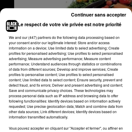
Continuer sans accepter
Le respect de votre vie privée est notre priorité
We and
our (447) partners
do the following data processing based on
your consent and/or our legitimate interest: Store and/or access
information on a device; Use limited data to select advertising; Create
profiles for personalised advertising; Use profiles to select personalised
advertising; Measure advertising performance; Measure content
performance; Understand audiences through statistics or combinations
of data from different sources; Develop and improve services; Create
profiles to personalise content; Use profiles to select personalised
content; Use limited data to select content; Ensure security, prevent and
detect fraud, and fix errors; Deliver and present advertising and content;
Save and communicate privacy choices. These technologies may
process personal data such as IP address and browsing data to offer
following functionalities: Identify devices based on information actively
requested; Use precise geolocation data; Match and combine data from
other data sources; Link different devices; Identify devices based on
information transmitted automatically.
Vous pouvez accepter en cliquant sur "Accepter et fermer", ou affiner en