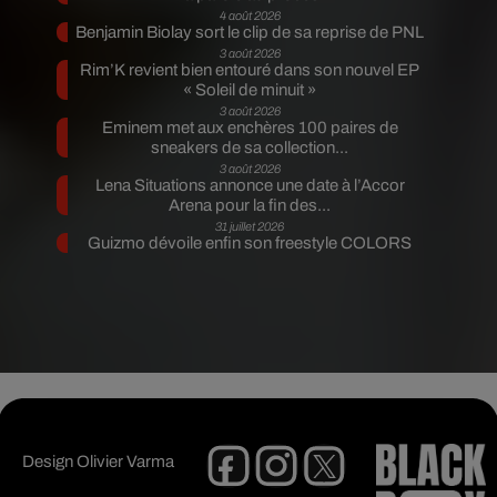
4 août 2026
Benjamin Biolay sort le clip de sa reprise de PNL
3 août 2026
Rim’K revient bien entouré dans son nouvel EP
« Soleil de minuit »
3 août 2026
Eminem met aux enchères 100 paires de
sneakers de sa collection...
3 août 2026
Lena Situations annonce une date à l’Accor
Arena pour la fin des...
31 juillet 2026
Guizmo dévoile enfin son freestyle COLORS
Design
Olivier Varma