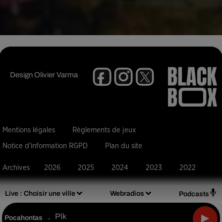
Design
Olivier Varma
Mentions légales
Règlements de jeux
Notice d'information RGPD
Plan du site
Archives
2026
2025
2024
2023
2022
Live :
Choisir une ville
Webradios
Podcasts
Plk
Pocahontas
-