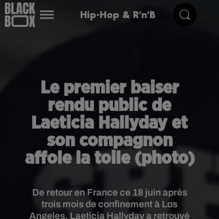
Hip-Hop & R'n'B
Le premier baiser
rendu public de
Laeticia Hallyday et
son compagnon
affole la toile (photo)
De retour en France ce 18 juin après
trois mois de confinement à Los
Angeles, Laeticia Hallyday a retrouvé