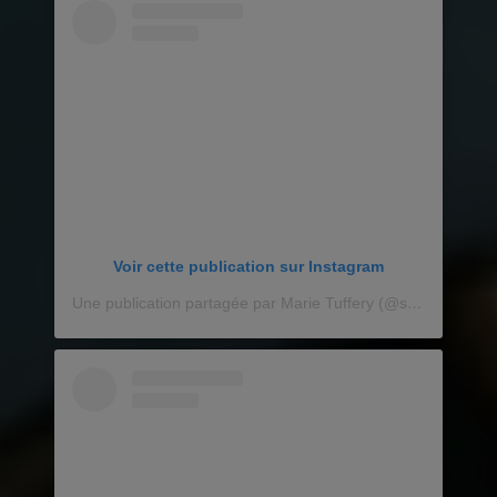
Voir cette publication sur Instagram
Une publication partagée par Marie Tuffery (@sleepingbeautyytb)