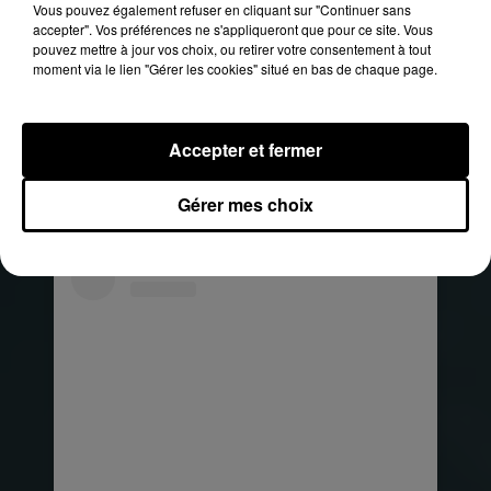
Vous pouvez également refuser en cliquant sur "Continuer sans
accepter". Vos préférences ne s'appliqueront que pour ce site. Vous
pouvez mettre à jour vos choix, ou retirer votre consentement à tout
moment via le lien "Gérer les cookies" situé en bas de chaque page.
Accepter et fermer
Voir cette publication sur Instagram
Une publication partagée par CLAIRE MARNETTE (@milkywaysblueyes)
Gérer mes choix