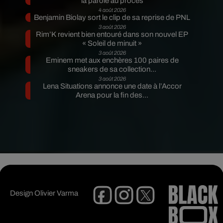
la parole au procès
4 août 2026
Benjamin Biolay sort le clip de sa reprise de PNL
3 août 2026
Rim’K revient bien entouré dans son nouvel EP
« Soleil de minuit »
3 août 2026
Eminem met aux enchères 100 paires de
sneakers de sa collection...
3 août 2026
Lena Situations annonce une date à l’Accor
Arena pour la fin des...
Design
Olivier Varma