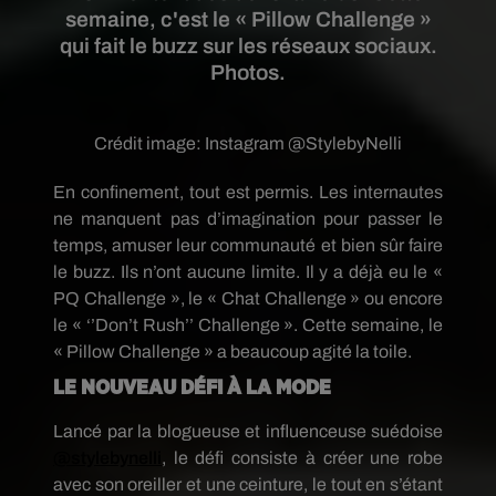
semaine, c'est le « Pillow Challenge »
qui fait le buzz sur les réseaux sociaux.
Photos.
Crédit image:
Instagram @StylebyNelli
En confinement, tout est permis. Les internautes
ne manquent pas d’imagination pour passer le
temps, amuser leur communauté et bien sûr faire
le buzz. Ils n’ont aucune limite. Il y a déjà eu le «
PQ Challenge », le « Chat Challenge » ou encore
le « ‘’Don’t Rush’’ Challenge ». Cette semaine, le
« Pillow Challenge » a beaucoup agité la toile.
LE NOUVEAU DÉFI À LA MODE
Lancé par la blogueuse et influenceuse suédoise
@stylebynelli
, le défi consiste à créer une robe
avec son oreiller et une ceinture, le tout en s’étant