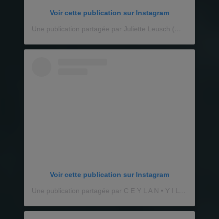
Voir cette publication sur Instagram
Une publication partagée par Juliette Leusch (@juliette_leusch)
Voir cette publication sur Instagram
Une publication partagée par C E Y L A N • Y I L M A Z (@madebyceylan)