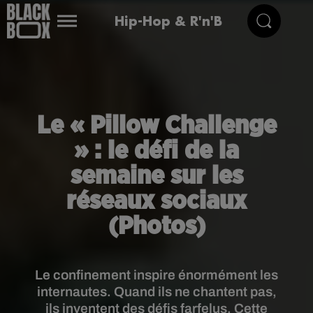
Hip-Hop & R'n'B
Le « Pillow Challenge
» : le défi de la
semaine sur les
réseaux sociaux
(Photos)
Le confinement inspire énormément les
internautes. Quand ils ne chantent pas,
ils inventent des défis farfelus. Cette