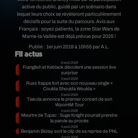
active du public, guidé par un scénario dans
lequel leurs choix se révéleront particulièrement
décisifs pour la suite du parcours. Avis aux
Français : soyez patients, la zone Star Wars de
Marne-la-Vallée est déjà prévue pour 2025 !
Publié : 1er juin 2019 à 10h55 par A.L.
Fil actus
6 août 2026
Franglish et Keblack dévoilent une session live
surprise
5 août 2026
Russ frappe fort avec son nouveau single «
Coulda Shoulda Woulda »
5 août 2026
Tiakola annonce le premier concert de son
WpointM Tour
4 août 2026
Meurtre de Tupac : Suge Knight pourrait prendre
la parole au procès
4 août 2026
Benjamin Biolay sort le clip de sa reprise de PNL
3 août 2026