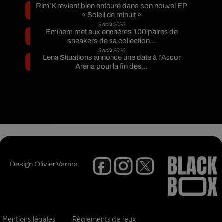
Rim’K revient bien entouré dans son nouvel EP
« Soleil de minuit »
3 août 2026
Eminem met aux enchères 100 paires de
sneakers de sa collection...
3 août 2026
Lena Situations annonce une date à l’Accor
Arena pour la fin des...
Design
Olivier Varma
Mentions légales
Règlements de jeux