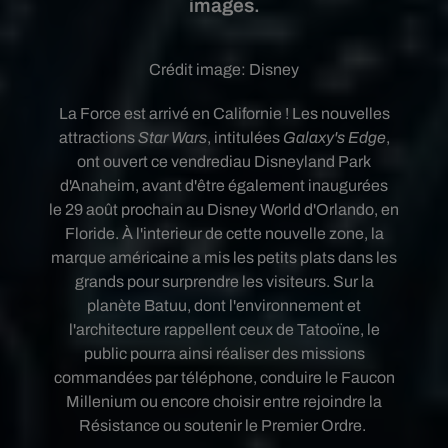
images.
Crédit image:
Disney
La Force est arrivé en Californie ! L
es nouvelles
attractions
Star Wars
, intitulées
Galaxy's Edge
,
ont ouvert ce vendrediau Disneyland Park
d'Anaheim, avant d'être également inaugurées
le
29 août prochain au Disney World d'Orlando, en
Floride. À l'interieur de cette nouvelle zone, la
marque américaine a mis les petits plats dans les
grands pour surprendre les visiteurs. Sur la
planète Batuu, dont l'environnement et
l'architecture rappellent ceux de Tatooïne, le
public pourra ainsi réaliser des missions
commandées par téléphone, conduire le Faucon
Millenium ou encore choisir entre rejoindre la
Résistance ou soutenir le Premier Ordre.