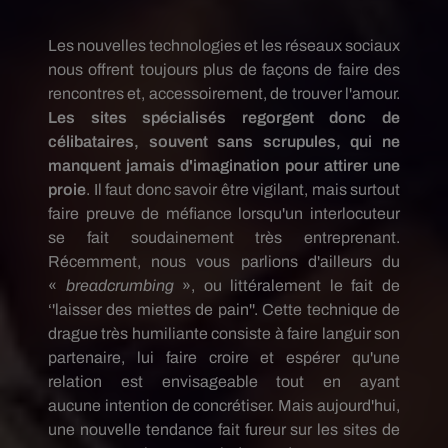
Les nouvelles technologies et les réseaux sociaux
nous offrent toujours plus de façons de faire des
rencontres et, accessoirement, de trouver l'amour.
Les sites spécialisés regorgent donc de
célibataires, souvent sans scrupules, qui ne
manquent jamais d'imagination pour attirer une
proie
. Il faut donc savoir être vigilant, mais surtout
faire preuve de méfiance lorsqu'un interlocuteur
se fait soudainement très entreprenant.
Récemment, nous vous parlions d'ailleurs du
«
breadcrumbing
», ou littéralement le fait de
‘'laisser des miettes de pain''. Cette technique de
drague très humiliante consiste à faire languir son
partenaire, lui faire croire et espérer qu'une
relation est envisageable tout en ayant
aucune
intention de concrétiser
.
Mais aujourd'hui,
une nouvelle tendance fait fureur sur les sites de