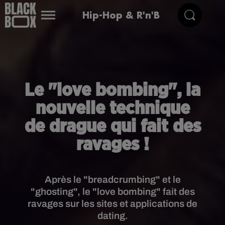
Hip-Hop & R'n'B
Le "love bombing", la
nouvelle technique
de drague qui fait des
ravages !
Après le "breadcrumbing" et le
"ghosting", le "love bombing" fait des
ravages sur les sites et applications de
dating.