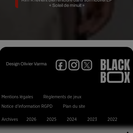
Rim’K revient bien entouré dans son nouvel EP
« Soleil de minuit »
Design
Olivier Varma
Mentions légales
Règlements de jeux
Notice d'information RGPD
Plan du site
Archives
2026
2025
2024
2023
2022