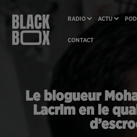
RADIO
ACTU
POD
CONTACT
Le blogueur Moh
Lacrim en le qua
d’escro