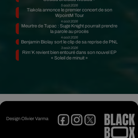
5 août 2026
Tiakola annonce le premier concert de son
WpointM Tour
4 août 2026
Meurtre de Tupac : Suge Knight pourrait prendre
la parole au procès
4 août 2026
Benjamin Biolay sort le clip de sa reprise de PNL
3 août 2026
Rim’K revient bien entouré dans son nouvel EP
« Soleil de minuit »
Design
Olivier Varma