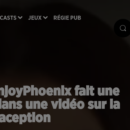
CASTS
JEUX
RÉGIE PUB
joyPhoenix fait une
ns une vidéo sur la
aception