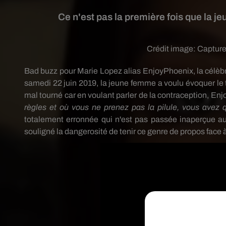
Ce n'est pas la première fois que la je
Crédit image:
Capture
Bad buzz pour Marie Lopez alias EnjoyPhoenix, la célèbr
samedi 22 juin 2019, la jeune femme a voulu évoquer le 
mal tourné car en voulant parler de la contraception, En
règles et où vous ne prenez pas la pilule, vous ave
totalement erronnée qui n'est pas passée inaperçue au
souligné la dangerosité de tenir ce genre de propos face 