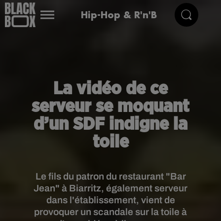
Hip-Hop & R'n'B
La vidéo de ce
serveur se moquant
d’un SDF indigne la
toile
Le fils du patron du restaurant "Bar
Jean" à Biarritz, également serveur
dans l'établissement, vient de
provoquer un scandale sur la toile à