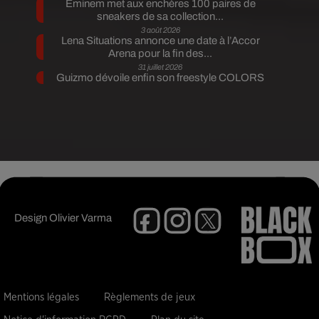
Eminem met aux enchères 100 paires de
sneakers de sa collection...
3 août 2026
Lena Situations annonce une date à l’Accor
Arena pour la fin des...
31 juillet 2026
Guizmo dévoile enfin son freestyle COLORS
Design
Olivier Varma
Mentions légales
Règlements de jeux