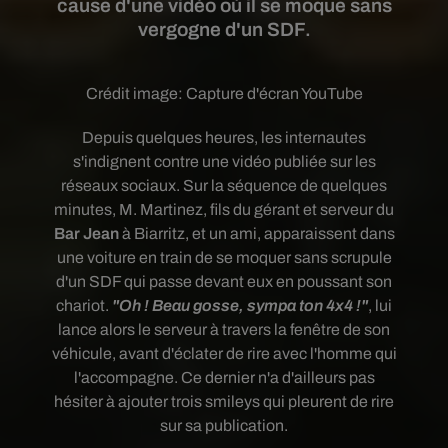
cause d'une vidéo où il se moque sans
vergogne d'un SDF.
Crédit image:
Capture d'écran YouTube
Depuis quelques heures, les internautes
s'indignent contre une vidéo publiée sur les
réseaux sociaux. Sur la séquence de quelques
minutes, M. Martinez, fils du gérant et serveur du
Bar Jean
à Biarritz, et un ami, apparaissent dans
une voiture en train de se moquer sans scrupule
d'un SDF qui passe devant eux en poussant son
chariot.
"Oh ! Beau gosse, sympa ton 4x4 !"
, lui
lance alors le serveur à travers la fenêtre de son
véhicule, avant d'éclater de rire avec l'homme qui
l'accompagne
. Ce dernier n'a d'ailleurs pas
hésiter à ajouter trois smileys qui pleurent de rire
sur sa publication.