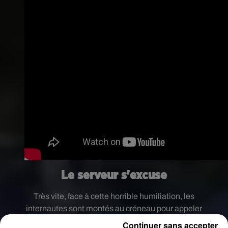
Le serveur s'excuse
Très vite, face à cette horrible humiliation, les
internautes sont montés au créneau pour appeler
au boycott de l’établissement, écrivant des
Continuer sans accepter