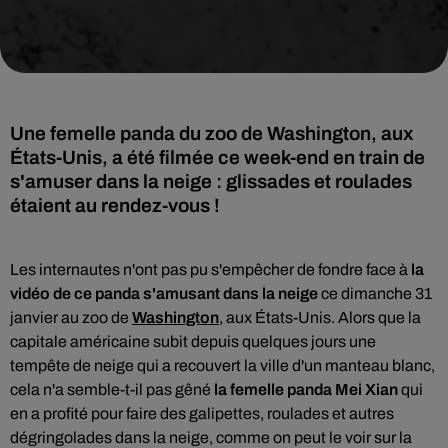
Une femelle panda du zoo de Washington, aux
États-Unis, a été filmée ce week-end en train de
s'amuser dans la neige : glissades et roulades
étaient au rendez-vous !
Les internautes n'ont pas pu s'empêcher de fondre face à
la
vidéo de ce panda s'amusant dans la neige
ce dimanche 31
janvier au
zoo de
Washington
, aux États-Unis. Alors que la
capitale américaine
subit depuis quelques jours une
tempête de neige qui a recouvert la ville
d'un manteau blanc,
cela n'a semble-t-il pas gêné
la femelle panda
Mei Xian
qui
en a profité pour faire des galipettes, roulades et autres
dégringolades dans la neige, comme on peut le voir sur la