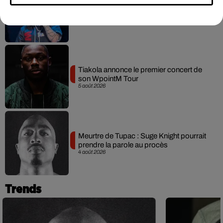
Russ frappe fort avec son nouveau
single « Coulda Shoulda Woulda »
5 août 2026
Tiakola annonce le premier concert de
son WpointM Tour
5 août 2026
Meurtre de Tupac : Suge Knight pourrait
prendre la parole au procès
4 août 2026
Trends