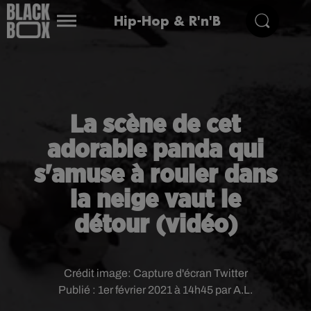
Hip-Hop & R'n'B
La scène de cet
adorable panda qui
s'amuse à rouler dans
la neige vaut le
détour (vidéo)
Crédit image:
Capture d'écran Twitter
Publié : 1er février 2021 à 14h45 par A.L.