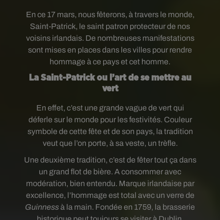
En ce 17 mars, nous fêterons, à travers le monde,
Saint-Patrick, le saint patron protecteur de nos
voisins irlandais. De nombreuses manifestations
sont mises en places dans les villes pour rendre
hommage à ce pays et cet homme.
La Saint-Patrick ou l’art de se mettre au
vert
En effet, c’est une grande vague de vert qui
déferle sur le monde pour les festivités. Couleur
symbole de cette fête et de son pays, la tradition
veut que l’on porte, à sa veste, un trèfle.
Une deuxième tradition, c’est de fêter tout ça dans
un grand flot de bière. A consommer avec
modération, bien entendu. Marque irlandaise par
excellence, l’hommage est total avec un verre de
Guinness
à la main. Fondée en 1759, la brasserie
historique peut toujours se visiter à Dublin.