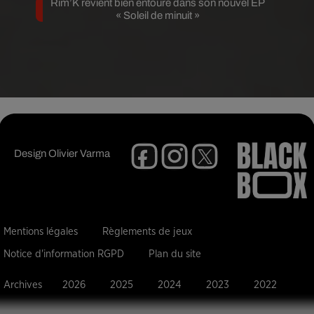
Rim’K revient bien entouré dans son nouvel EP
« Soleil de minuit »
Design
Olivier Varma
Mentions légales
Règlements de jeux
Notice d'information RGPD
Plan du site
Archives
2026
2025
2024
2023
2022