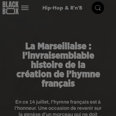
Hip-Hop & R'n'B
La Marseillaise :
l’invraisemblable
histoire de la
création de l’hymne
français
En ce 14 juillet, l'hymne français est à
l'honneur. Une occasion de revenir sur
la genèse d'un morceau qui ne doit