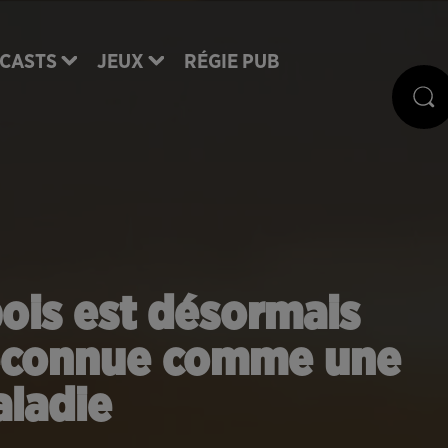
CASTS
JEUX
RÉGIE PUB
ois est désormais
reconnue comme une
ladie