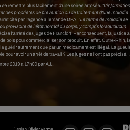
à se remettre plus facilement d'une soirée arrosée.
"L'informatio
uer des propriétés de prévention ou de traitement d'une maladie
 arrêt cité par l'agence allemande DPA.
"Le terme de maladie se
provisoire de l'état normal du corps, y compris lorsqu'aucun
récise l'arrêté des juges de Francfort. Par conséquent, la justice a
le de bois pour commercialiser son produit. En effet, Outre-Rhin, l
la guérir autrement que par un médicament est illégal. La gueul
pour avoir un arrêt de travail ? Les juges ne l'ont pas précisé...
mbre 2019 à 17h00 par A.L.
Design
Olivier Varma