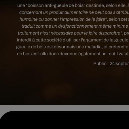
une "boisson anti-gueule de bois" destinée, selon elle, 
concernant un produit alimentaire ne peut pas s'attrib
humaine ou donner l'impression de le faire"
, selon cet
traduit comme un dysfonctionnement même minime ou 
traitement n'est nécessaire pour le faire disparaître"
, p
interdit à cette société d'utiliser l'argument de la gueu
gueule de bois est désormais une maladie, et prétendre 
de bois est-elle donc devenue également un motif valable 
Publié : 24 septe