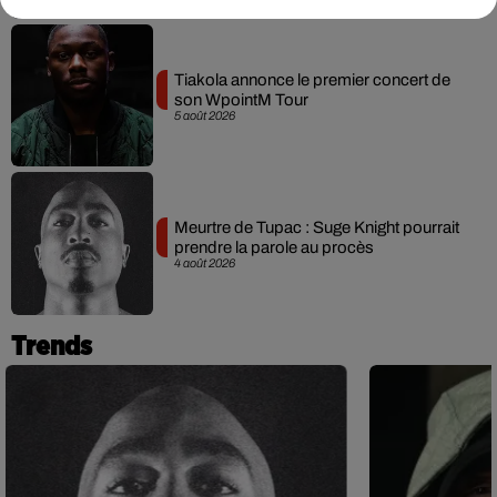
Tiakola annonce le premier concert de
son WpointM Tour
5 août 2026
Meurtre de Tupac : Suge Knight pourrait
prendre la parole au procès
4 août 2026
Trends