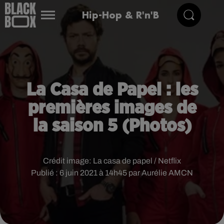
Hip-Hop & R'n'B
La Casa de Papel : les
premières images de
la saison 5 (Photos)
Crédit image:
La casa de papel / Netflix
Publié : 6 juin 2021 à 14h45 par Aurélie AMCN