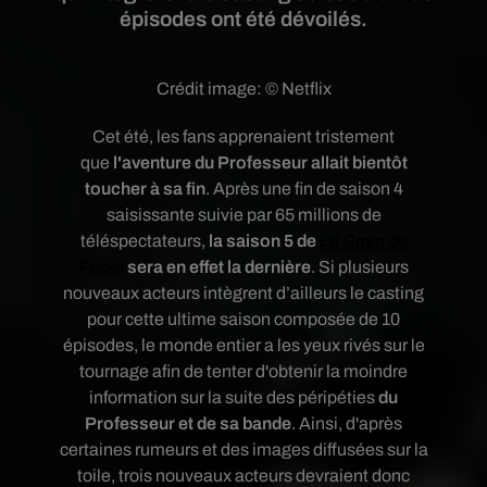
épisodes ont été dévoilés.
Crédit image:
© Netflix
Cet été, les fans apprenaient tristement
que
l'aventure du Professeur allait bientôt
toucher à sa fin
. Après une fin de saison 4
saisissante suivie par 65 millions de
téléspectateurs,
la saison 5 de
La Casa de
Papel
sera en effet la dernière
. Si plusieurs
nouveaux acteurs intègrent d’ailleurs le casting
pour cette ultime saison composée de 10
épisodes, le monde entier a les yeux rivés sur le
tournage afin de tenter d'obtenir la moindre
information sur la suite des péripéties
du
Professeur et de sa bande
. Ainsi, d'après
certaines rumeurs et des images diffusées sur la
toile, trois nouveaux acteurs devraient donc