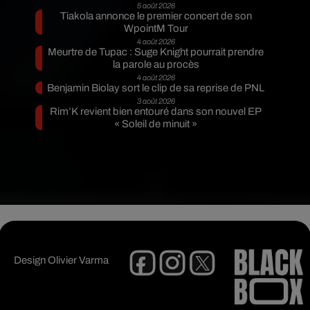
5 août 2026
Tiakola annonce le premier concert de son
WpointM Tour
4 août 2026
Meurtre de Tupac : Suge Knight pourrait prendre
la parole au procès
4 août 2026
Benjamin Biolay sort le clip de sa reprise de PNL
3 août 2026
Rim’K revient bien entouré dans son nouvel EP
« Soleil de minuit »
Design
Olivier Varma