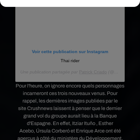
Voir cette publication sur Instagram
Thai rider
Une publication partagée par
Patrick Criado
(@patrick.criado) le
Pour l'heure, on ignore encore quels personnages
incarneront ces trois nouveaux venus. Pour
rappel, les dernières images publiées par le
site Crushnews laissent à penser que le dernier
grand vol du groupe aurait lieu à la Banque
d'Espagne. En effet, Itziar Ituño , Esther
Acebo, Úrsula Corberó et Enrique Arce ont été
aperçus à côté du ministère du Développement,