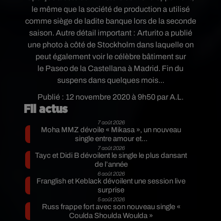
le même que la société de production a utilisé
comme siège de ladite banque lors de la seconde
saison. Autre détail important : Arturito a publié
une photo à côté de Stockholm dans laquelle on
peut également voir le célèbre bâtiment sur
le Paseo de la Castellana à Madrid. Fin du
suspens dans quelques mois...
Publié : 12 novembre 2020 à 9h50 par A.L.
Fil actus
7 août 2026
Moha MMZ dévoile « Mikasa », un nouveau
single entre amour et...
7 août 2026
Tayc et Didi B dévoilent le single le plus dansant
de l’année
6 août 2026
Franglish et Keblack dévoilent une session live
surprise
5 août 2026
Russ frappe fort avec son nouveau single «
Coulda Shoulda Woulda »