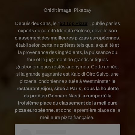
Crédit image:
Pixabay
Depuis deux ans, le
"
50 Top Pizza
"
,
publié par les
experts du comité Identità Golose, dévoile
son
classement des meilleures pizzas européennes
,
établi selon certains critères tels que la qualité et
la provenance des ingrédients, la puissance du
four et le jugement de grands critiques
gastronomiques restés anonymes.
Cette année,
si la grande gagnante est
Kalò di Ciro Salvo, une
pizzeria londonienne située à Westminster,
l
e
restaurant Bijou, situé à Paris, sous la houlette
du prodige Gennaro Nasti, a remporté la
troisième place du classement de la meilleure
pizza européenne
, et donc la première place de la
meilleure pizza française.