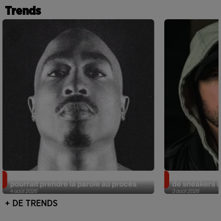
Trends
Meurtre de Tupac : Suge Knight
Eminem met a
pourrait prendre la parole au procès
de sneakers de
4 août 2026
3 août 2026
+ DE TRENDS