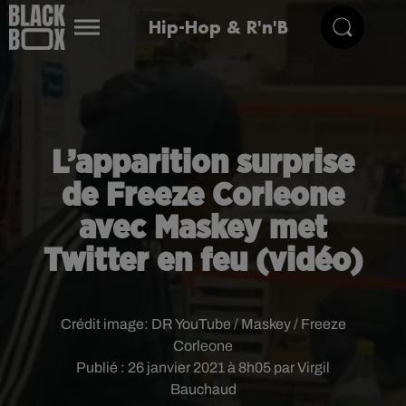
Hip-Hop & R'n'B
L’apparition surprise
de Freeze Corleone
avec Maskey met
Twitter en feu (vidéo)
Crédit image:
DR YouTube / Maskey / Freeze
Corleone
Publié : 26 janvier 2021 à 8h05 par Virgil
Bauchaud