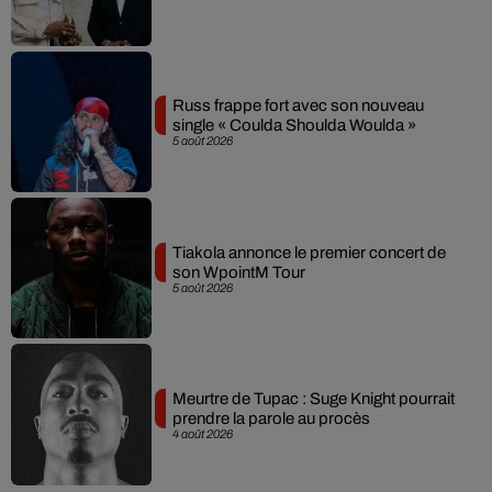
Russ frappe fort avec son nouveau
single « Coulda Shoulda Woulda »
5 août 2026
Tiakola annonce le premier concert de
son WpointM Tour
5 août 2026
Meurtre de Tupac : Suge Knight pourrait
prendre la parole au procès
4 août 2026