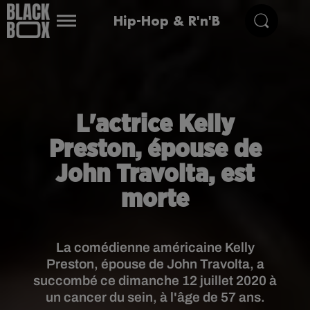
Hip-Hop & R'n'B
L'actrice Kelly
Preston, épouse de
John Travolta, est
morte
La comédienne américaine Kelly
Preston, épouse de John Travolta, a
succombé ce dimanche 12 juillet 2020 à
un cancer du sein, à l'âge de 57 ans.