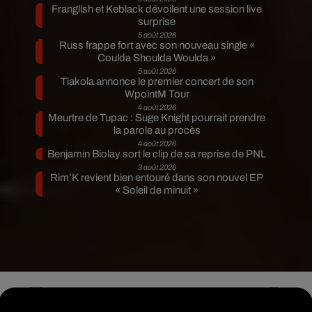
Franglish et Keblack dévoilent une session live
surprise
5 août 2026
Russ frappe fort avec son nouveau single «
Coulda Shoulda Woulda »
5 août 2026
Tiakola annonce le premier concert de son
WpointM Tour
4 août 2026
Meurtre de Tupac : Suge Knight pourrait prendre
la parole au procès
4 août 2026
Benjamin Biolay sort le clip de sa reprise de PNL
3 août 2026
Rim’K revient bien entouré dans son nouvel EP
« Soleil de minuit »