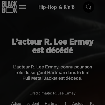
Hip-Hop & R'n'B
L’acteur R. Lee Ermey
est décédé
L'acteur R. Lee Ermey, connu pour son
rôle du sergent Hartman dans le film
Full Metal Jacket est décédé.
Crédit image:
R. Lee Ermey
Adieu sergent
Hartman
!
L’acteur R.