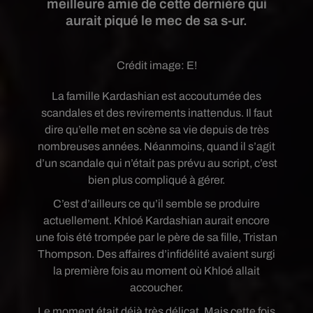
meilleure amie de cette dernière qui
aurait piqué le mec de sa s-ur.
Crédit image:
E!
La famille Kardashian est accoutumée des
scandales et des revirements inattendus. Il faut
dire qu’elle met en scène sa vie depuis de très
nombreuses années. Néanmoins, quand il s’agit
d’un scandale qui n’était pas prévu au script, c’est
bien plus compliqué à gérer.
C’est d’ailleurs ce qu’il semble se produire
actuellement. Khloé Kardashian aurait encore
une fois été trompée par le père de sa fille, Tristan
Thompson. Des affaires d’infidélité avaient surgi
la première fois au moment où Khloé allait
accoucher.
Le moment était déjà très délicat. Mais cette fois