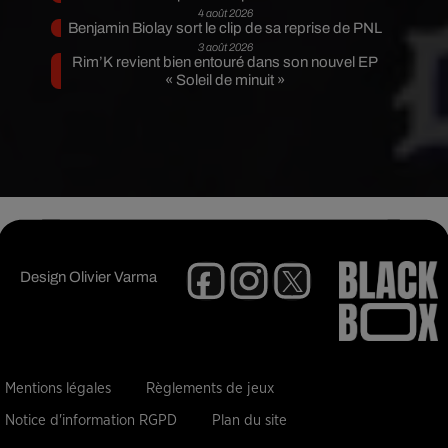
4 août 2026
Benjamin Biolay sort le clip de sa reprise de PNL
3 août 2026
Rim’K revient bien entouré dans son nouvel EP
« Soleil de minuit »
Design
Olivier Varma
Mentions légales
Règlements de jeux
Notice d'information RGPD
Plan du site