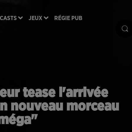
CASTS
JEUX
RÉGIE PUB
peur tease l'arrivée
on nouveau morceau
méga"