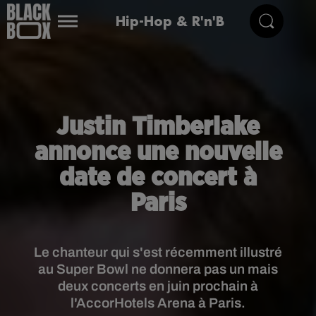
Hip-Hop & R'n'B
Justin Timberlake
annonce une nouvelle
date de concert à
Paris
Le chanteur qui s'est récemment illustré
au Super Bowl ne donnera pas un mais
deux concerts en juin prochain à
l'AccorHotels Arena à Paris.