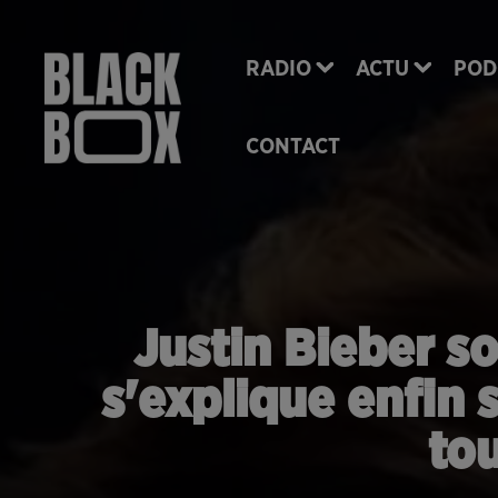
RADIO
ACTU
POD
CONTACT
Justin Bieber so
s'explique enfin 
tou