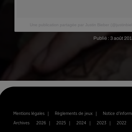
Une publication partagée par Justin Bieber (@justinbie
Publié : 3 août 20
Mentions légales
Règlements de jeux
Notice d'infor
Archives
2026
2025
2024
2023
2022