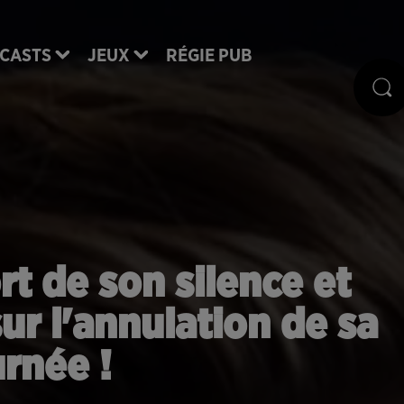
CASTS
JEUX
RÉGIE PUB
rt de son silence et
sur l'annulation de sa
rnée !