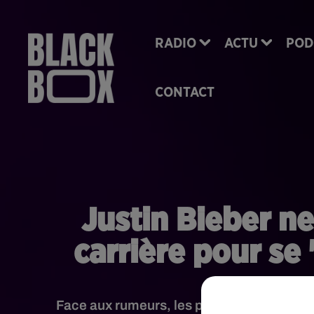
RADIO
ACTU
POD
CONTACT
Justin Bieber ne
carrière pour se 
Face aux rumeurs, les proches de Justin Bie