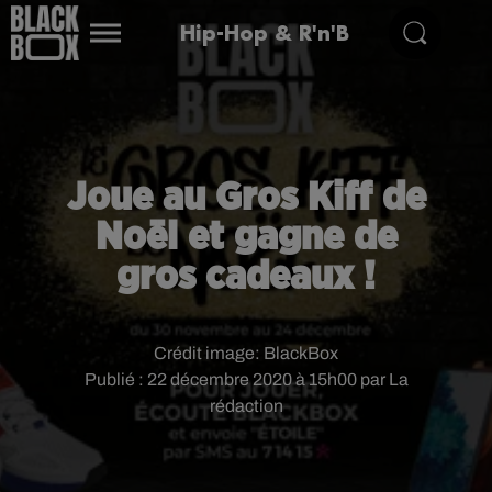
Hip-Hop & R'n'B
Joue au Gros Kiff de
Noël et gagne de
gros cadeaux !
Crédit image:
BlackBox
Publié : 22 décembre 2020 à 15h00 par La
rédaction