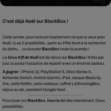
C'est déjà Noël sur BlackBox !
Cette année, pour recevoir exactement ce que tu veux pour
Noël, tu as 2 possibilités : partir au Pôle Nord à la recherche
du barbu ... ou écouter
BlackBox
toute la journée !
Le
Gros Kiff de Noël
est de retour sur
BlackBox
! 6 fois par
jour, tu auras l'occasion de repartir avec un énorme cadeau.
À gagner
:
iPhone 12, PlayStation 5, Xbox Series X,
Nintendo Switch, montre Garmin, iPad, casque Beats by
Dre, carte Netflix, carte cadeaux, coffret LaShootingBox,
séjour au ski, assistant Google Nest.
Pour jouer sur
BlackBox
,
inscris-toi
dès maintenant. Deux
possibilités :