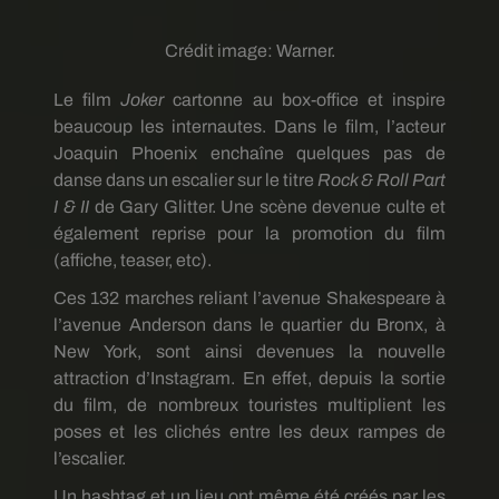
Crédit image:
Warner.
Le film
Joker
cartonne au box-office et inspire
beaucoup les internautes. Dans le film, l’acteur
Joaquin Phoenix enchaîne quelques pas de
danse dans un escalier sur le titre
Rock & Roll Part
I & II
de Gary Glitter. Une scène devenue culte et
également reprise pour la promotion du film
(affiche, teaser, etc).
Ces 132 marches reliant l’avenue Shakespeare à
l’avenue Anderson dans le quartier du Bronx, à
New York, sont ainsi devenues la nouvelle
attraction d’Instagram. En effet, depuis la sortie
du film, de nombreux touristes multiplient les
poses et les clichés entre les deux rampes de
l’escalier.
Un hashtag et un lieu ont même été créés par les