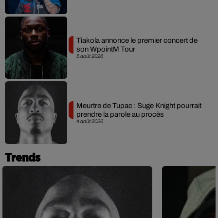
Tiakola annonce le premier concert de
son WpointM Tour
5 août 2026
Meurtre de Tupac : Suge Knight pourrait
prendre la parole au procès
4 août 2026
Trends