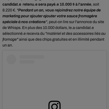
candidat.e retenu.e sera payé.e 10.000 $ à l'année
, soit
8.220 €.
"
Pendant un an, vous rejoindrez notre équipe de
marketing pour ajouter ajouter votre sauce fromagère
spéciale à nos créations
"
, peut-on lire sur l'annonce du site
de Whisps. En plus des 10.000 dollars, le.a candidat.e
sélectionné.e recevra du
"matériel et des accessoires liés au
fromage"
ainsi que des chips gratuites et en illimité pendant
un an.