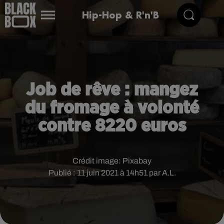
Hip-Hop & R'n'B
Job de rêve : mangez
du fromage à volonté
contre 8220 euros
Crédit image:
Pixabay
Publié : 11 juin 2021 à 14h51 par A.L.