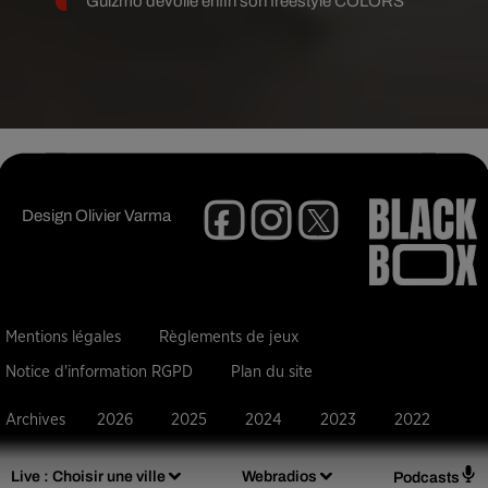
Guizmo dévoile enfin son freestyle COLORS
Design
Olivier Varma
Mentions légales
Règlements de jeux
Notice d'information RGPD
Plan du site
Archives
2026
2025
2024
2023
2022
Live :
Choisir une ville
Webradios
Podcasts