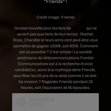
"Friends" !
Crédit image:
Friends
Grosse nouvelle pour les fans de
Friends
qui ne
savent pas quoi faire de leur temps :
Rachel,
Ross, Chandler et leurs amis vont peut-être vous
permettre de gagner 1000$, soit 900€. Comment
est-ce possible ? C'est simple !
La société
américaine de télécommunications
Frontier
Communications
est à la recherche d'un(e)
candidat(e), accro à la mythique série
Friends,
pour fêter les 25 ans de la série comme il se doit.
Sa mission ?
Regarder
Friends
pendant 25
heures,
soit l’équivalent de 60 épisodes.