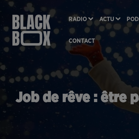
RADIO
ACTU
POD
CONTACT
Job de rêve : être 