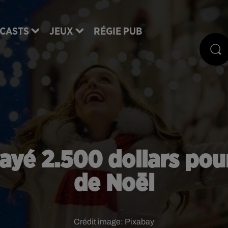
CASTS
JEUX
RÉGIE PUB
payé 2.500 dollars pou
de Noël
Crédit image:
Pixabay