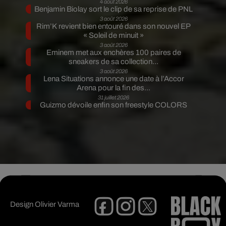
4 août 2026
Benjamin Biolay sort le clip de sa reprise de PNL
3 août 2026
Rim’K revient bien entouré dans son nouvel EP
« Soleil de minuit »
3 août 2026
Eminem met aux enchères 100 paires de
sneakers de sa collection...
3 août 2026
Lena Situations annonce une date à l’Accor
Arena pour la fin des...
31 juillet 2026
Guizmo dévoile enfin son freestyle COLORS
Design
Olivier Varma