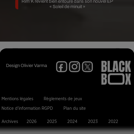
Rim’K revient bien entouré dans son nouvel EP
« Soleil de minuit »
Design
Olivier Varma
Mentions légales
Règlements de jeux
Notice d'information RGPD
Plan du site
Archives
2026
2025
2024
2023
2022