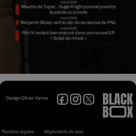
4 août 2026
Meurtre de Tupac : Suge Knight pourrait prendre
la parole au procès
4 août 2026
Benjamin Biolay sort le clip de sa reprise de PNL
3 août 2026
Rim’K revient bien entouré dans son nouvel EP
« Soleil de minuit »
Design
Olivier Varma
Mentions légales
Règlements de jeux