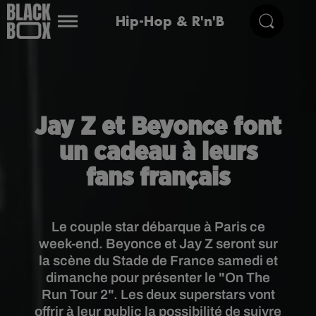
Hip-Hop & R'n'B
Jay Z et Beyonce font
un cadeau à leurs
fans français
Le couple star débarque à Paris ce
week-end. Beyonce et Jay Z seront sur
la scène du Stade de France samedi et
dimanche pour présenter le "On The
Run Tour 2". Les deux superstars vont
offrir à leur public la possibilité de suivre