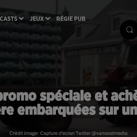
CASTS
JEUX
RÉGIE PUB
 promo spéciale et ach
ère embarquées sur un
Crédit image:
Capture d'écran Twitter @vanoostmedia