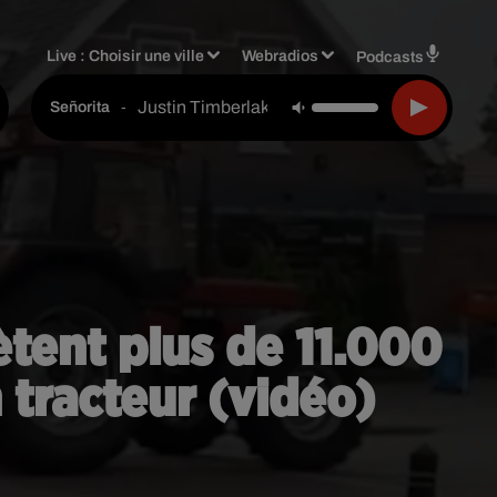
Live :
Choisir une ville
Webradios
Podcasts
Justin Timberlake
-
Señorita
ètent plus de 11.000
 tracteur (vidéo)