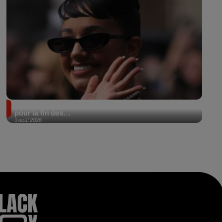
Lena Situations annonce une date à l’Accor Arena
pour la fin des...
3 août 2026