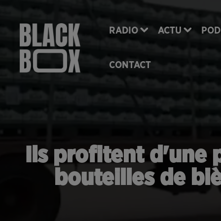
RADIO
ACTU
POD
CONTACT
Ils profitent d'une
bouteilles de bi