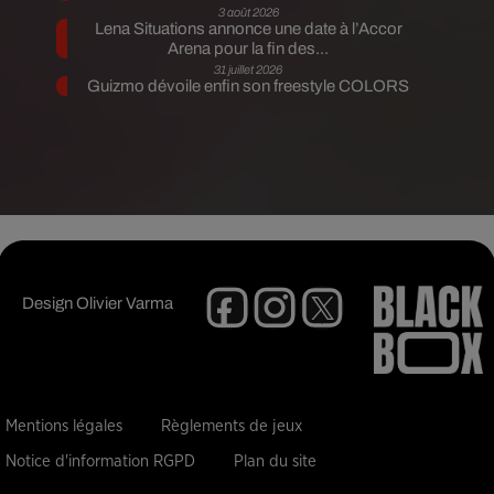
3 août 2026
Lena Situations annonce une date à l’Accor
Arena pour la fin des...
31 juillet 2026
Guizmo dévoile enfin son freestyle COLORS
Design
Olivier Varma
Mentions légales
Règlements de jeux
Notice d'information RGPD
Plan du site