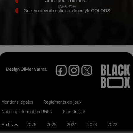
Arena pour la fin des...
31 juillet 2026
Guizmo dévoile enfin son freestyle COLORS
Design
Olivier Varma
Mentions légales
Règlements de jeux
Notice d'information RGPD
Plan du site
Archives
2026
2025
2024
2023
2022